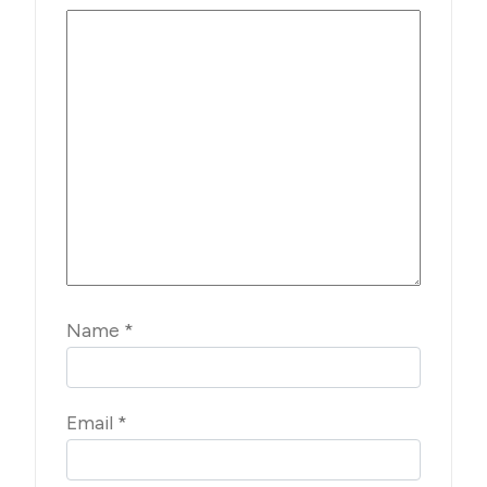
n
Name
*
Email
*