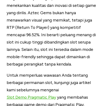
menekankan kualitas dan inovasi di setiap game
yang dirilis. Aztec Gems bukan hanya
menawarkan visual yang memikat, tetapi juga
RTP (Return To Player) yang kompetitif
mencapai 96.52%. Ini berarti peluang menang di
slot ini cukup tinggi dibandingkan slot serupa
lainnya. Selain itu, slot ini tersedia dalam mode
mobile-friendly sehingga dapat dimainkan di
berbagai perangkat tanpa kendala.
Untuk memperluas wawasan Anda tentang
berbagai permainan slot, kunjungi juga artikel
kami sebelumnya mengenai
Slot Demo Pragmatic Play
yang membahas
berbagai game demo dari Pragmatic Play.