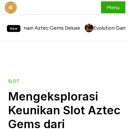
Menu
S
ya Bermain Aztec Gems Deluxe
k
Evolution Gaming Bac
New
i
p
t
o
c
o
SLOT
n
Mengeksplorasi
t
Keunikan Slot Aztec
e
n
Gems dari
t