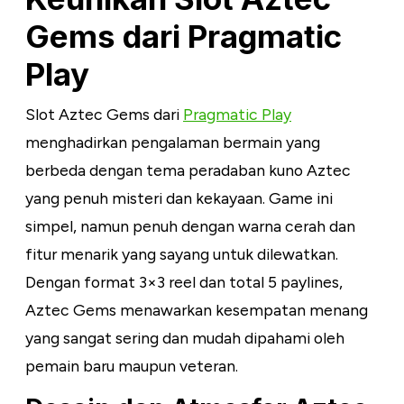
Gems dari Pragmatic
Play
Slot Aztec Gems dari
Pragmatic Play
menghadirkan pengalaman bermain yang
berbeda dengan tema peradaban kuno Aztec
yang penuh misteri dan kekayaan. Game ini
simpel, namun penuh dengan warna cerah dan
fitur menarik yang sayang untuk dilewatkan.
Dengan format 3×3 reel dan total 5 paylines,
Aztec Gems menawarkan kesempatan menang
yang sangat sering dan mudah dipahami oleh
pemain baru maupun veteran.