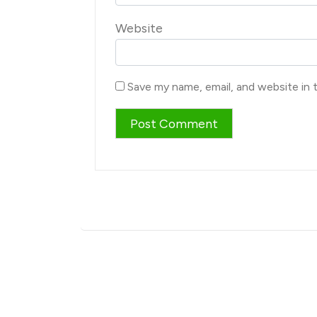
Website
Save my name, email, and website in 