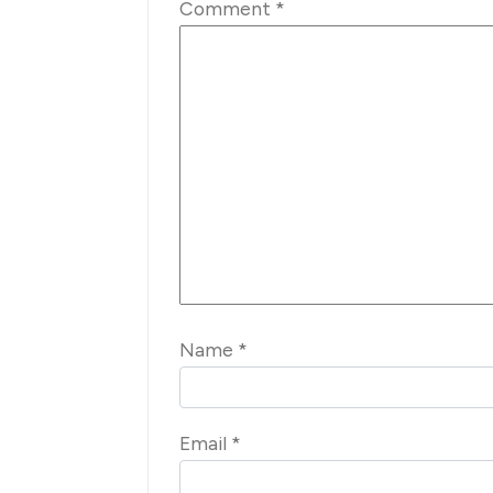
g
Comment
*
a
t
i
o
n
Name
*
Email
*