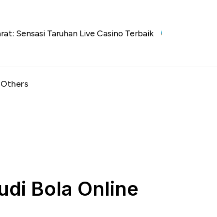
uhan Live Casino Terbaik
Menyelami Keseruan Togel 
Others
di Bola Online