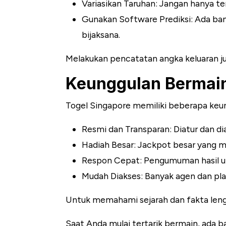
Variasikan Taruhan: Jangan hanya t
Gunakan Software Prediksi: Ada ban
bijaksana.
Melakukan pencatatan angka keluaran ju
Keunggulan Bermain
Togel Singapore memiliki beberapa keu
Resmi dan Transparan: Diatur dan d
Hadiah Besar: Jackpot besar yang 
Respon Cepat: Pengumuman hasil u
Mudah Diakses: Banyak agen dan pla
Untuk memahami sejarah dan fakta leng
Saat Anda mulai tertarik bermain, ada 