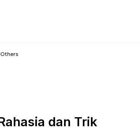
sakan Sensasi Slot Sweet Bonanza Dari Pragmatic Play!
Others
Rahasia dan Trik