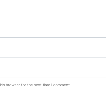
this browser for the next time I comment.