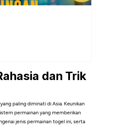
ahasia dan Trik
yang paling diminati di Asia. Keunikan
da sistem permainan yang memberikan
genai jenis permainan togel ini, serta