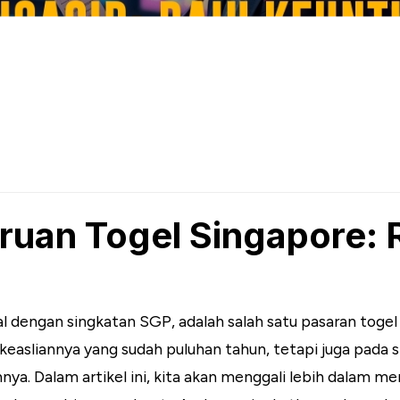
uan Togel Singapore: R
l dengan singkatan SGP, adalah salah satu pasaran togel 
a keasliannya yang sudah puluhan tahun, tetapi juga pa
a. Dalam artikel ini, kita akan menggali lebih dalam men