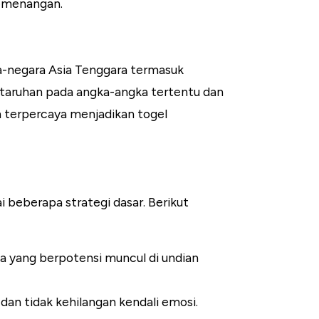
emenangan.
ra-negara Asia Tenggara termasuk
taruhan pada angka-angka tertentu dan
n terpercaya menjadikan togel
 beberapa strategi dasar. Berikut
 yang berpotensi muncul di undian
an tidak kehilangan kendali emosi.