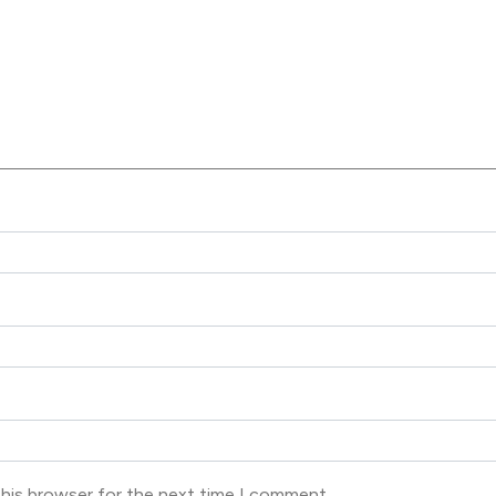
this browser for the next time I comment.