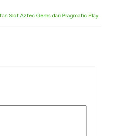
n Slot Aztec Gems dari Pragmatic Play