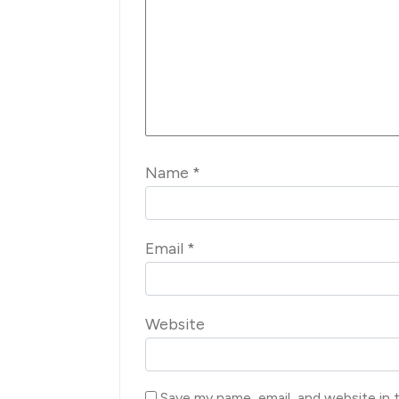
i
o
n
Name
*
Email
*
Website
Save my name, email, and website in 