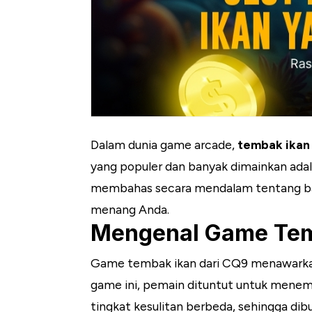
Dalam dunia game arcade,
tembak ikan
yang populer dan banyak dimainkan adal
membahas secara mendalam tentang bag
menang Anda.
Mengenal Game Tem
Game tembak ikan dari CQ9 menawarkan
game ini, pemain dituntut untuk menemba
tingkat kesulitan berbeda, sehingga d