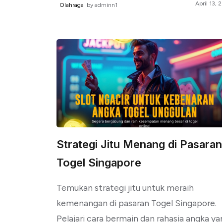
April 13,
Olahraga
by
adminn1
Strategi Jitu Menang di Pasaran
Togel Singapore
Temukan strategi jitu untuk meraih
kemenangan di pasaran Togel Singapore.
Pelajari cara bermain dan rahasia angka y