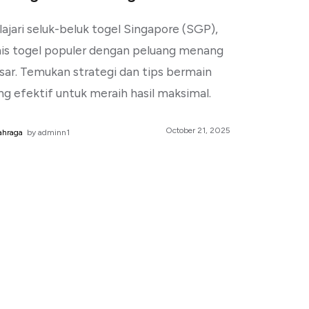
lajari seluk-beluk togel Singapore (SGP),
nis togel populer dengan peluang menang
sar. Temukan strategi dan tips bermain
ng efektif untuk meraih hasil maksimal.
October 21, 2025
ahraga
by
adminn1