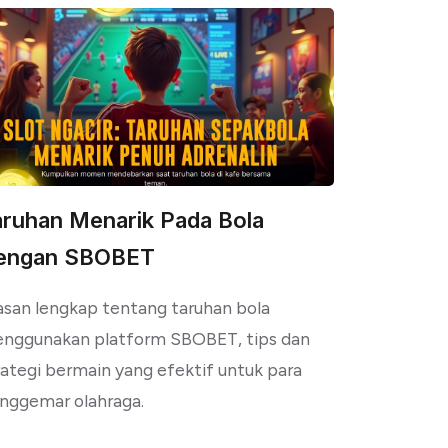
aruhan Menarik Pada Bola
engan SBOBET
asan lengkap tentang taruhan bola
nggunakan platform SBOBET, tips dan
rategi bermain yang efektif untuk para
nggemar olahraga.