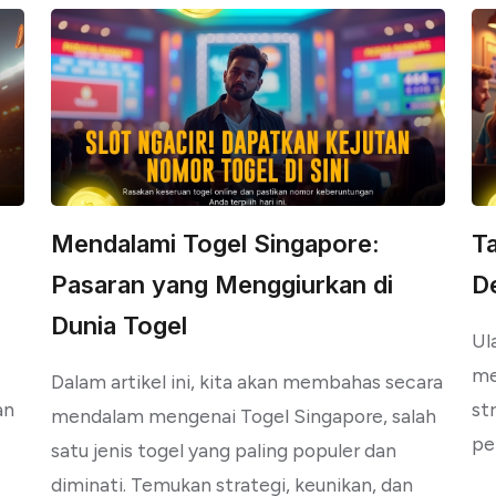
Mendalami Togel Singapore:
T
Pasaran yang Menggiurkan di
D
Dunia Togel
Ul
me
Dalam artikel ini, kita akan membahas secara
an
st
mendalam mengenai Togel Singapore, salah
pe
satu jenis togel yang paling populer dan
diminati. Temukan strategi, keunikan, dan