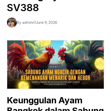
SV388
By adminn1
June 9, 2026
Keunggulan Ayam
Bangkok dalam Sabung