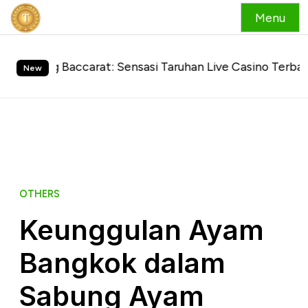
Menu
S
ming Baccarat: Sensasi Taruhan Live Casino Terbaik
k
New
i
p
t
o
c
o
OTHERS
n
Keunggulan Ayam
t
Bangkok dalam
e
n
Sabung Ayam
t