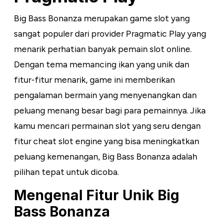
Big Bass Bonanza merupakan game slot yang
sangat populer dari provider Pragmatic Play yang
menarik perhatian banyak pemain slot online.
Dengan tema memancing ikan yang unik dan
fitur-fitur menarik, game ini memberikan
pengalaman bermain yang menyenangkan dan
peluang menang besar bagi para pemainnya. Jika
kamu mencari permainan slot yang seru dengan
fitur cheat slot engine yang bisa meningkatkan
peluang kemenangan, Big Bass Bonanza adalah
pilihan tepat untuk dicoba.
Mengenal Fitur Unik Big
Bass Bonanza