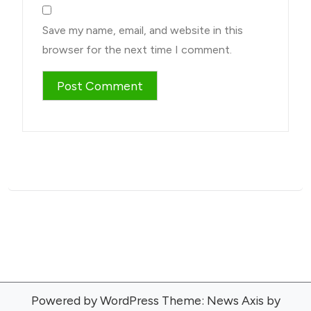
Save my name, email, and website in this
browser for the next time I comment.
Powered by WordPress
Theme: News Axis by