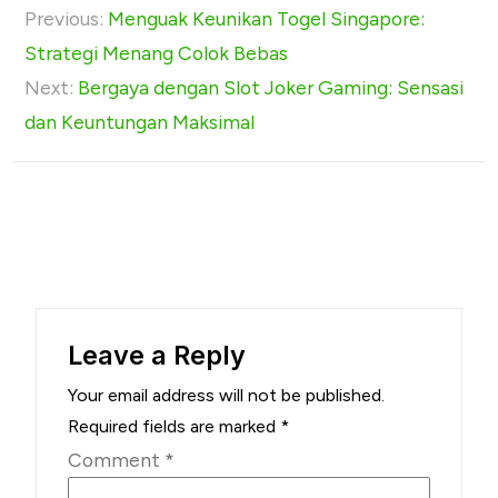
Previous:
Menguak Keunikan Togel Singapore:
o
Strategi Menang Colok Bebas
s
Next:
Bergaya dengan Slot Joker Gaming: Sensasi
t
dan Keuntungan Maksimal
n
a
v
i
g
a
Leave a Reply
t
i
Your email address will not be published.
Required fields are marked
*
o
Comment
*
n