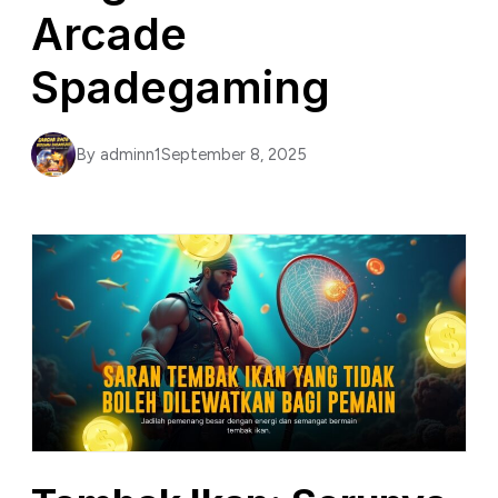
Arcade
Spadegaming
By adminn1
September 8, 2025