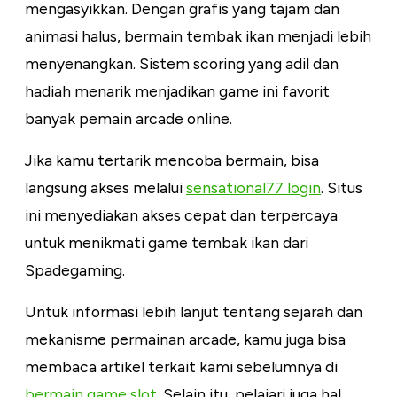
mengasyikkan. Dengan grafis yang tajam dan
animasi halus, bermain tembak ikan menjadi lebih
menyenangkan. Sistem scoring yang adil dan
hadiah menarik menjadikan game ini favorit
banyak pemain arcade online.
Jika kamu tertarik mencoba bermain, bisa
langsung akses melalui
sensational77 login
. Situs
ini menyediakan akses cepat dan terpercaya
untuk menikmati game tembak ikan dari
Spadegaming.
Untuk informasi lebih lanjut tentang sejarah dan
mekanisme permainan arcade, kamu juga bisa
membaca artikel terkait kami sebelumnya di
bermain game slot
. Selain itu, pelajari juga hal