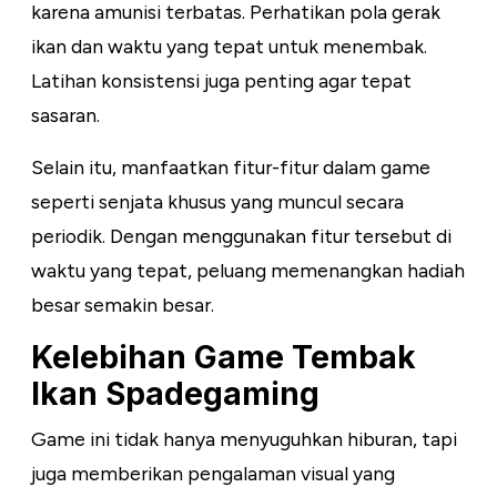
karena amunisi terbatas. Perhatikan pola gerak
ikan dan waktu yang tepat untuk menembak.
Latihan konsistensi juga penting agar tepat
sasaran.
Selain itu, manfaatkan fitur-fitur dalam game
seperti senjata khusus yang muncul secara
periodik. Dengan menggunakan fitur tersebut di
waktu yang tepat, peluang memenangkan hadiah
besar semakin besar.
Kelebihan Game Tembak
Ikan Spadegaming
Game ini tidak hanya menyuguhkan hiburan, tapi
juga memberikan pengalaman visual yang