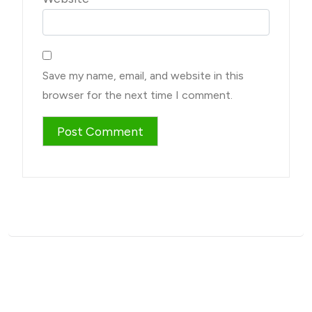
Save my name, email, and website in this
browser for the next time I comment.