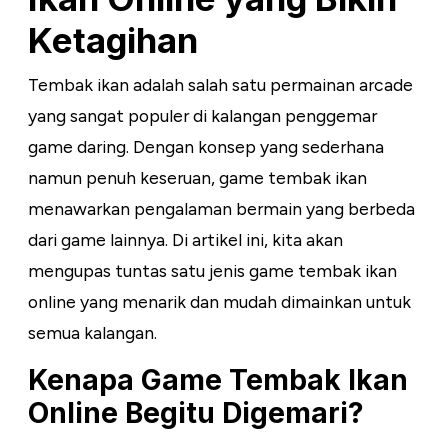
Ketagihan
Tembak ikan adalah salah satu permainan arcade
yang sangat populer di kalangan penggemar
game daring. Dengan konsep yang sederhana
namun penuh keseruan, game tembak ikan
menawarkan pengalaman bermain yang berbeda
dari game lainnya. Di artikel ini, kita akan
mengupas tuntas satu jenis game tembak ikan
online yang menarik dan mudah dimainkan untuk
semua kalangan.
Kenapa Game Tembak Ikan
Online Begitu Digemari?