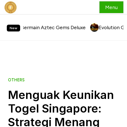
Menu
S
runya Bermain Aztec Gems Deluxe
k
Evolution Gaming 
New
i
p
t
o
c
o
OTHERS
n
Menguak Keunikan
t
Togel Singapore:
e
n
Strategi Menang
t