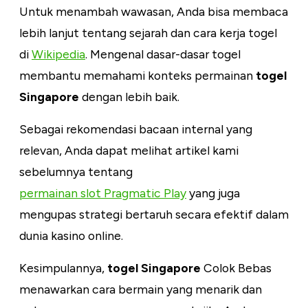
Untuk menambah wawasan, Anda bisa membaca
lebih lanjut tentang sejarah dan cara kerja togel
di
Wikipedia
. Mengenal dasar-dasar togel
membantu memahami konteks permainan
togel
Singapore
dengan lebih baik.
Sebagai rekomendasi bacaan internal yang
relevan, Anda dapat melihat artikel kami
sebelumnya tentang
permainan slot Pragmatic Play
yang juga
mengupas strategi bertaruh secara efektif dalam
dunia kasino online.
Kesimpulannya,
togel Singapore
Colok Bebas
menawarkan cara bermain yang menarik dan