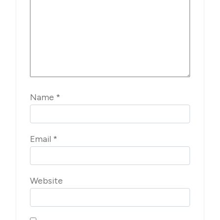
Name
*
Email
*
Website