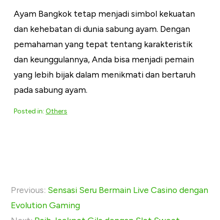
Ayam Bangkok tetap menjadi simbol kekuatan
dan kehebatan di dunia sabung ayam. Dengan
pemahaman yang tepat tentang karakteristik
dan keunggulannya, Anda bisa menjadi pemain
yang lebih bijak dalam menikmati dan bertaruh
pada sabung ayam.
Posted in:
Others
P
Previous:
Sensasi Seru Bermain Live Casino dengan
o
Evolution Gaming
s