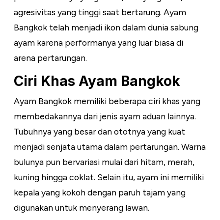
agresivitas yang tinggi saat bertarung. Ayam
Bangkok telah menjadi ikon dalam dunia sabung
ayam karena performanya yang luar biasa di
arena pertarungan.
Ciri Khas Ayam Bangkok
Ayam Bangkok memiliki beberapa ciri khas yang
membedakannya dari jenis ayam aduan lainnya.
Tubuhnya yang besar dan ototnya yang kuat
menjadi senjata utama dalam pertarungan. Warna
bulunya pun bervariasi mulai dari hitam, merah,
kuning hingga coklat. Selain itu, ayam ini memiliki
kepala yang kokoh dengan paruh tajam yang
digunakan untuk menyerang lawan.