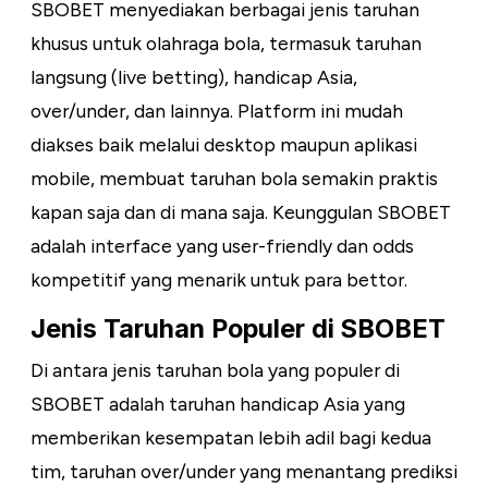
SBOBET menyediakan berbagai jenis taruhan
khusus untuk olahraga bola, termasuk taruhan
langsung (live betting), handicap Asia,
over/under, dan lainnya. Platform ini mudah
diakses baik melalui desktop maupun aplikasi
mobile, membuat taruhan bola semakin praktis
kapan saja dan di mana saja. Keunggulan SBOBET
adalah interface yang user-friendly dan odds
kompetitif yang menarik untuk para bettor.
Jenis Taruhan Populer di SBOBET
Di antara jenis taruhan bola yang populer di
SBOBET adalah taruhan handicap Asia yang
memberikan kesempatan lebih adil bagi kedua
tim, taruhan over/under yang menantang prediksi