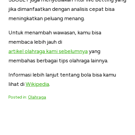
jika dimanfaatkan dengan analisis cepat bisa
meningkatkan peluang menang.
Untuk menambah wawasan, kamu bisa
membaca lebih jauh di
artikel olahraga kami sebelumnya
yang
membahas berbagai tips olahraga lainnya.
Informasi lebih lanjut tentang bola bisa kamu
lihat di
Wikipedia
.
Posted in:
Olahraga