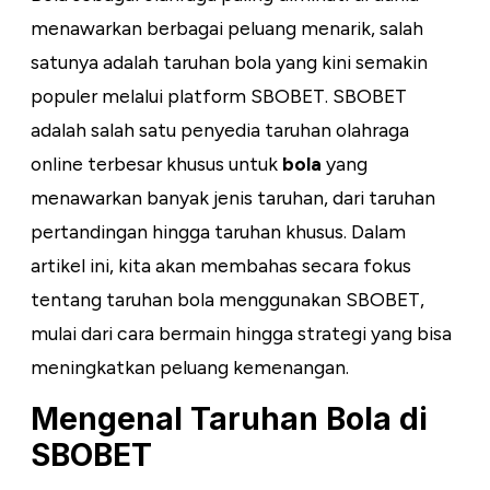
menawarkan berbagai peluang menarik, salah
satunya adalah taruhan bola yang kini semakin
populer melalui platform SBOBET. SBOBET
adalah salah satu penyedia taruhan olahraga
online terbesar khusus untuk
bola
yang
menawarkan banyak jenis taruhan, dari taruhan
pertandingan hingga taruhan khusus. Dalam
artikel ini, kita akan membahas secara fokus
tentang taruhan bola menggunakan SBOBET,
mulai dari cara bermain hingga strategi yang bisa
meningkatkan peluang kemenangan.
Mengenal Taruhan Bola di
SBOBET