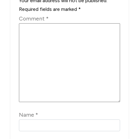
i
Your email address will not be published.
Required fields are marked
*
o
Comment
*
n
Name
*