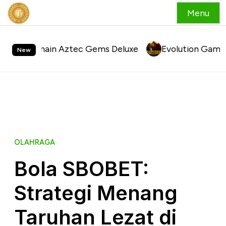
Menu
S
ya Bermain Aztec Gems Deluxe
k
Evolution Gaming Bac
New
i
p
t
o
c
o
OLAHRAGA
n
Bola SBOBET:
t
Strategi Menang
e
n
Taruhan Lezat di
t