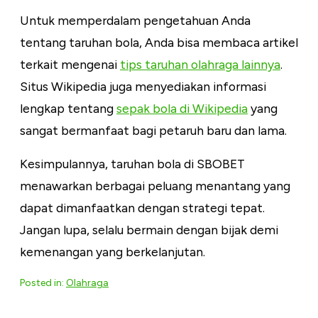
Untuk memperdalam pengetahuan Anda
tentang taruhan bola, Anda bisa membaca artikel
terkait mengenai
tips taruhan olahraga lainnya
.
Situs Wikipedia juga menyediakan informasi
lengkap tentang
sepak bola di Wikipedia
yang
sangat bermanfaat bagi petaruh baru dan lama.
Kesimpulannya, taruhan bola di SBOBET
menawarkan berbagai peluang menantang yang
dapat dimanfaatkan dengan strategi tepat.
Jangan lupa, selalu bermain dengan bijak demi
kemenangan yang berkelanjutan.
Posted in:
Olahraga