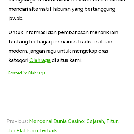
mencari alternatif hiburan yang bertanggung
jawab.
Untuk informasi dan pembahasan menarik lain
tentang berbagai permainan tradisional dan
modern, jangan ragu untuk mengeksplorasi
kategori
Olahraga
di situs kami.
Posted in:
Olahraga
P
Previous:
Mengenal Dunia Casino: Sejarah, Fitur,
o
dan Platform Terbaik