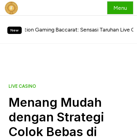
Menu
S
volution Gaming Baccarat: Sensasi Taruhan Live Casino 
k
New
i
p
t
o
c
o
LIVE CASINO
n
Menang Mudah
t
dengan Strategi
e
n
Colok Bebas di
t