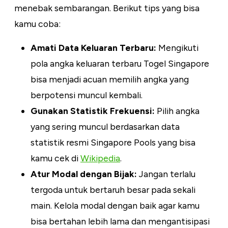
menebak sembarangan. Berikut tips yang bisa
kamu coba:
Amati Data Keluaran Terbaru:
Mengikuti
pola angka keluaran terbaru Togel Singapore
bisa menjadi acuan memilih angka yang
berpotensi muncul kembali.
Gunakan Statistik Frekuensi:
Pilih angka
yang sering muncul berdasarkan data
statistik resmi Singapore Pools yang bisa
kamu cek di
Wikipedia
.
Atur Modal dengan Bijak:
Jangan terlalu
tergoda untuk bertaruh besar pada sekali
main. Kelola modal dengan baik agar kamu
bisa bertahan lebih lama dan mengantisipasi