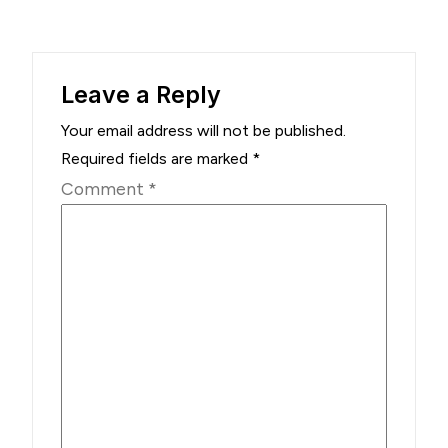
i
g
a
Leave a Reply
t
i
Your email address will not be published.
Required fields are marked
*
o
Comment
*
n