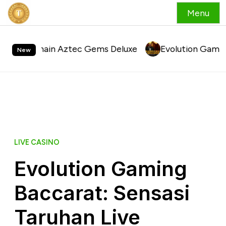
Menu
S
a Bermain Aztec Gems Deluxe
k
Evolution Gaming Bacc
New
i
p
t
o
c
o
LIVE CASINO
n
Evolution Gaming
t
Baccarat: Sensasi
e
n
Taruhan Live
t