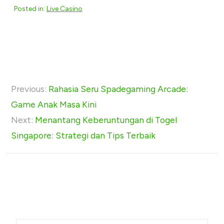
Posted in:
Live Casino
P
Previous:
Rahasia Seru Spadegaming Arcade:
o
Game Anak Masa Kini
s
Next:
Menantang Keberuntungan di Togel
t
Singapore: Strategi dan Tips Terbaik
n
a
v
i
g